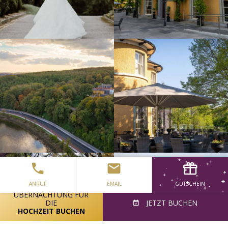
ANRUF
EMAIL
GUTSCHEIN
ÜBERNACHTUNG FÜR
DIE
JETZT BUCHEN
HOCHZEIT BUCHEN