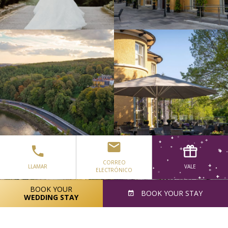
CORREO
LLAMAR
VALE
ELECTRÓNICO
BOOK YOUR
BOOK
YOUR STAY
WEDDING STAY