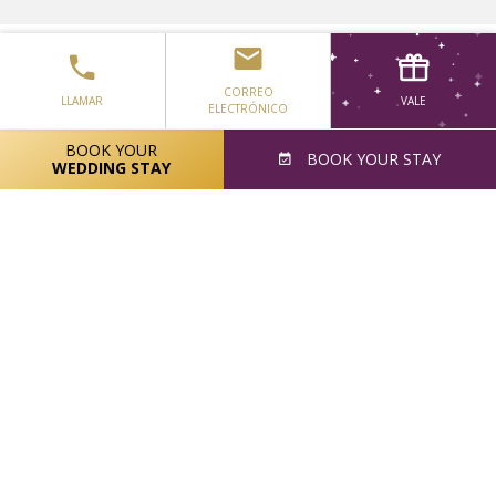
CORREO
LLAMAR
VALE
ELECTRÓNICO
BOOK YOUR
OBTENER LAS DIRECCIONES
BOOK
YOUR STAY
WEDDING STAY
AVISO DE COOKIES
BLOG
CARRERAS
PREMIOS
POLÍTICAS
DECLARACIÓN DE ACCESIBILIDAD