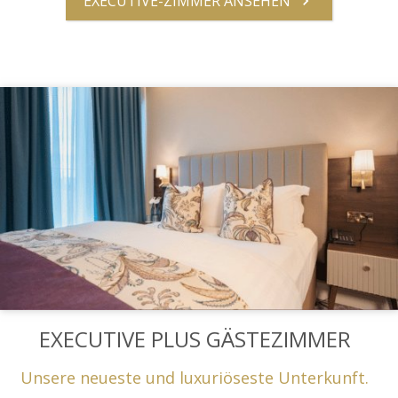
EXECUTIVE-ZIMMER ANSEHEN
EXECUTIVE PLUS GÄSTEZIMMER
Unsere neueste und luxuriöseste Unterkunft.