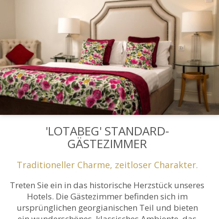
'LOTABEG' STANDARD-
GÄSTEZIMMER
Traditioneller Charme, zeitloser Charakter.
Treten Sie ein in das historische Herzstück unseres
Hotels. Die Gästezimmer befinden sich im
ursprünglichen georgianischen Teil und bieten
ein wunderschönes, klassisches Ambiente, das