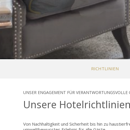
RICHTLINIEN
UNSER ENGAGEMENT FÜR VERANTWORTUNGSVOLLE 
Unsere Hotelrichtlinie
Von Nachhaltigkeit und Sicherheit bis hin zu haustier
umweltbewusstes Erlebnis für alle Gäste.