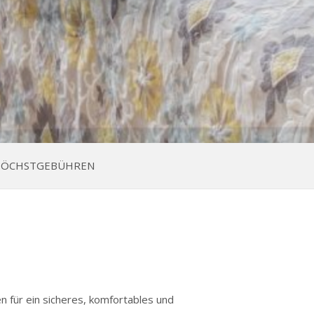
 HÖCHSTGEBÜHREN
en für ein sicheres, komfortables und