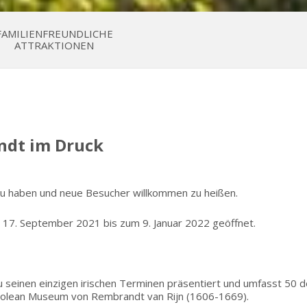
FAMILIENFREUNDLICHE
ATTRAKTIONEN
ndt im Druck
t zu haben und neue Besucher willkommen zu heißen.
 17. September 2021 bis zum 9. Januar 2022 geöffnet.
 zu seinen einzigen irischen Terminen präsentiert und umfasst 5
molean Museum von Rembrandt van Rijn (1606-1669).