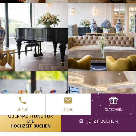
ANRUF
EMAIL
GUTSCHEIN
ÜBERNACHTUNG FÜR
DIE
JETZT BUCHEN
HOCHZEIT BUCHEN