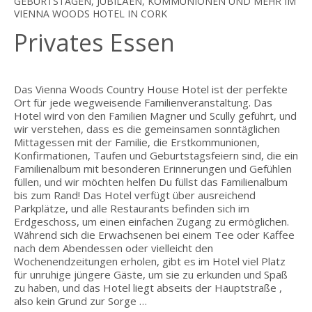
GEBURTSTAGEN, JUBILÄEN, KOMMUNIONEN UND MEHR IM
VIENNA WOODS HOTEL IN CORK
Privates Essen
Das Vienna Woods Country House Hotel ist der perfekte
Ort für jede wegweisende Familienveranstaltung. Das
Hotel wird von den Familien Magner und Scully geführt, und
wir verstehen, dass es die gemeinsamen sonntäglichen
Mittagessen mit der Familie, die Erstkommunionen,
Konfirmationen, Taufen und Geburtstagsfeiern sind, die ein
Familienalbum mit besonderen Erinnerungen und Gefühlen
füllen, und wir möchten helfen Du füllst das Familienalbum
bis zum Rand! Das Hotel verfügt über ausreichend
Parkplätze, und alle Restaurants befinden sich im
Erdgeschoss, um einen einfachen Zugang zu ermöglichen.
Während sich die Erwachsenen bei einem Tee oder Kaffee
nach dem Abendessen oder vielleicht den
Wochenendzeitungen erholen, gibt es im Hotel viel Platz
für unruhige jüngere Gäste, um sie zu erkunden und Spaß
zu haben, und das Hotel liegt abseits der Hauptstraße ,
also kein Grund zur Sorge …