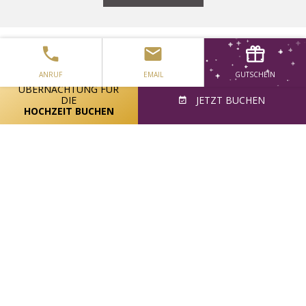
ANRUF
EMAIL
GUTSCHEIN
ÜBERNACHTUNG FÜR
DIE
JETZT BUCHEN
ANWEISUNGEN BEKOMMEN
HOCHZEIT BUCHEN
COOKIE-HINWEIS
BLOG
KARRIERE
AUSZEICHNUNGEN
RICHTLINIEN
ERKLÄRUNG ZUR BARRIEREFREIHEIT