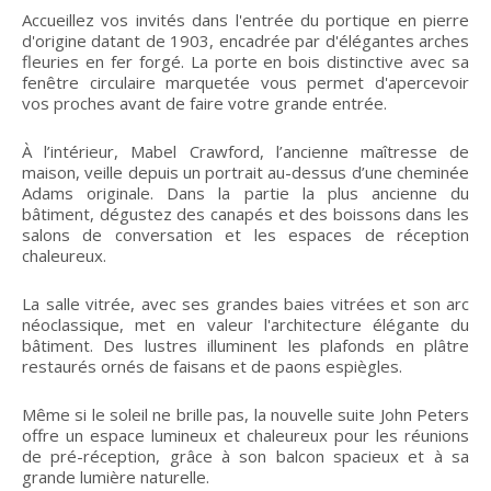
Accueillez vos invités dans l'entrée du portique en pierre
d'origine datant de 1903, encadrée par d'élégantes arches
fleuries en fer forgé. La porte en bois distinctive avec sa
fenêtre circulaire marquetée vous permet d'apercevoir
vos proches avant de faire votre grande entrée.
À l’intérieur, Mabel Crawford, l’ancienne maîtresse de
maison, veille depuis un portrait au-dessus d’une cheminée
Adams originale. Dans la partie la plus ancienne du
bâtiment, dégustez des canapés et des boissons dans les
salons de conversation et les espaces de réception
chaleureux.
La salle vitrée, avec ses grandes baies vitrées et son arc
néoclassique, met en valeur l'architecture élégante du
bâtiment. Des lustres illuminent les plafonds en plâtre
restaurés ornés de faisans et de paons espiègles.
Même si le soleil ne brille pas, la nouvelle suite John Peters
offre un espace lumineux et chaleureux pour les réunions
de pré-réception, grâce à son balcon spacieux et à sa
grande lumière naturelle.