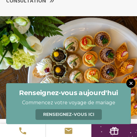
CONSULTATION
Renseignez-vous aujourd'hui
Commencez votre voyage de mariage
RENSEIGNEZ-VOUS ICI
VOUS RECHERCHEZ UN FOURNISSEUR DE GÂTEAUX ?