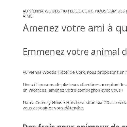
AU VIENNA WOODS HOTEL DE CORK, NOUS SOMMES R
AIMÉ.
Amenez votre ami à qu
Emmenez votre animal d
Au Vienna Woods Hotel de Cork, nous proposons un h
Nous disposons de plusieurs chambres acceptant les 
en vacances, amenez votre compagnon avec vous !
Notre Country House Hotel est situé sur 20 acres de 
vous asseoir et vous détendre.
Des frais pour animaux de c