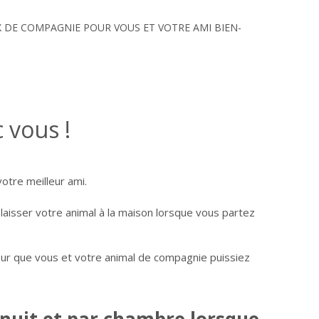
DE COMPAGNIE POUR VOUS ET VOTRE AMI BIEN-
 vous !
tre meilleur ami.
aisser votre animal à la maison lorsque vous partez
our que vous et votre animal de compagnie puissiez
 nuit et par chambre lorsque