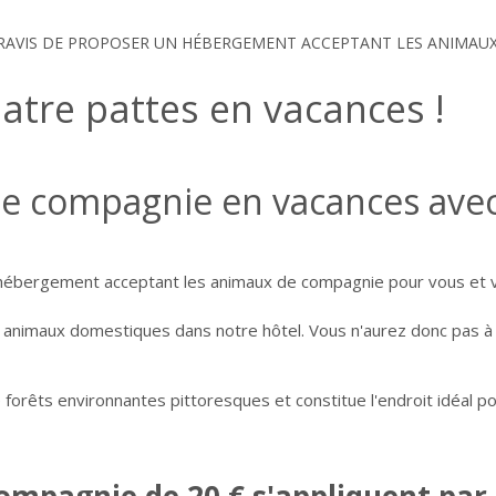
AVIS DE PROPOSER UN HÉBERGEMENT ACCEPTANT LES ANIMAUX 
atre pattes en vacances !
e compagnie en vacances avec
ébergement acceptant les animaux de compagnie pour vous et vo
animaux domestiques dans notre hôtel. Vous n'aurez donc pas à l
forêts environnantes pittoresques et constitue l'endroit idéal p
ompagnie de 20 € s'appliquent par