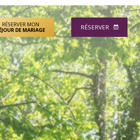
RÉSERVER MON
RÉSERVER
ÉJOUR DE MARIAGE