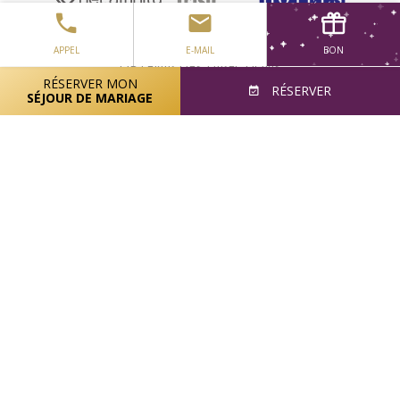
APPEL
E-MAIL
BON
OBTENIR DES DIRECTIONS
RÉSERVER MON
RÉSERVER
SÉJOUR DE MARIAGE
AVIS SUR LES COOKIES
BLOG
CARRIÈRES
PRIX
POLITIQUES
DÉCLARATION D'ACCESSIBILITÉ
FR