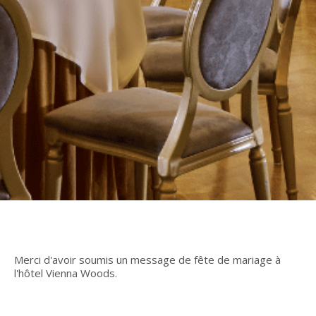
Merci d'avoir soumis un message de fête de mariage à
l'hôtel Vienna Woods.