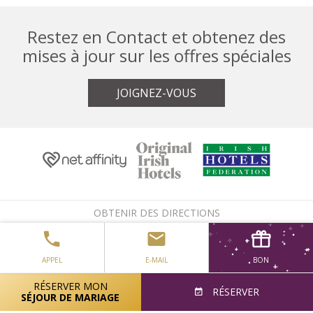
Restez en Contact et obtenez des
mises à jour sur les offres spéciales
JOIGNEZ-VOUS
OBTENIR DES DIRECTIONS
AVIS SUR LES COOKIES
APPEL
E-MAIL
BON
BLOG
RÉSERVER MON
RÉSERVER
SÉJOUR DE MARIAGE
CARRIÈRES