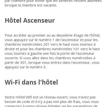
par chambre pour éviter que les lumières restent allumées
lorsque la chambre est vacante.
Hôtel Ascenseur
Pour accéder au premier ou au deuxième étage de l'hôtel,
vous appuyez sur le numéro 1 de l'ascenseur et pour les
chambres numérotées 201 vers le haut vous tournez à
droite et pour les chambres numérotées 101 vers le haut
vous tournez à gauche une fois la porte de l'ascenseur
ouverte. Si vous allez dans les chambres numérotées à
partir de 301, lorsque vous entrez dans l'ascenseur, vous
appuyez sur le numéro 3.
Wi-Fi dans l'hôtel
Notre Hôtel Wifi est un réseau ouvert, vous n'avez pas
besoin de code et il n'y a pas non plus de frais, vous vous
connectez à notre réseau hôtelier via les paramètres de