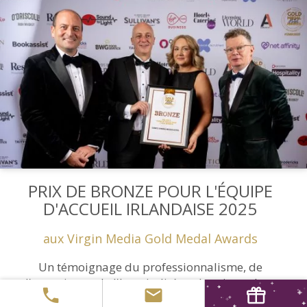
PRIX DE BRONZE POUR L'ÉQUIPE
D'ACCUEIL IRLANDAISE 2025
aux Virgin Media Gold Medal Awards
Un témoignage du professionnalisme, de
l'attention et de l'hospitalité authentique dont
font preuve chaque membre de l'équipe au