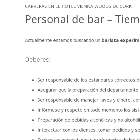
CARRERAS EN EL HOTEL VIENNA WOODS DE CORK
Personal de bar – Tiem
Actualmente estamos buscando un
barista experim
Deberes:
Ser responsable de los estándares correctos de
Asegurar que la preparación del departamento y
Ser responsable de manejar llaves y dinero, ab
Infórmese y respete en todo momento los siste
Preparación de bebidas alcohólicas y no alcohóli
Interactuar con los clientes, tomar pedidos y se
Evaluar las necesidades y preferencias de los c