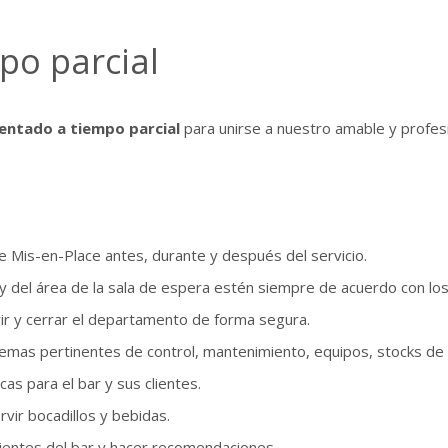
po parcial
entado a tiempo parcial
para unirse a nuestro amable y profes
 Mis-en-Place antes, durante y después del servicio.
 del área de la sala de espera estén siempre de acuerdo con los
rir y cerrar el departamento de forma segura.
mas pertinentes de control, mantenimiento, equipos, stocks de p
cas para el bar y sus clientes.
rvir bocadillos y bebidas.
lientes del bar y hacer recomendaciones.