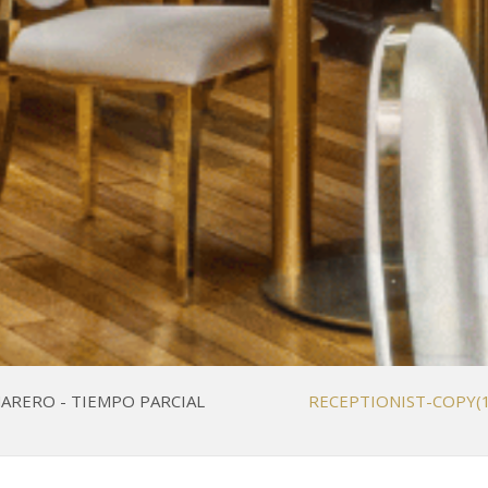
ARERO - TIEMPO PARCIAL
RECEPTIONIST-COPY(1