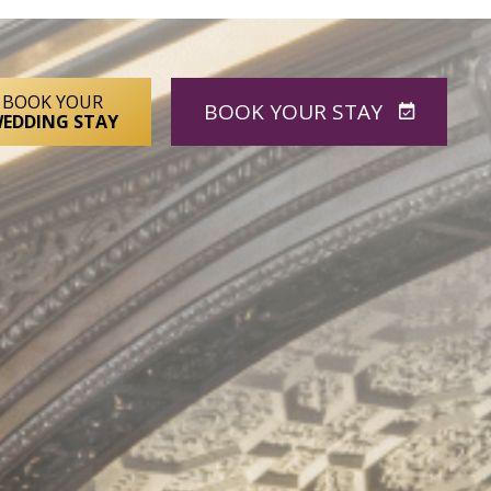
BOOK YOUR
BOOK
YOUR STAY
EDDING STAY