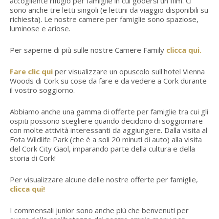
accogliente rifugio per famiglie in cui godersi un film. Ci
sono anche tre letti singoli (e lettini da viaggio disponibili su
richiesta). Le nostre camere per famiglie sono spaziose,
luminose e ariose.
Per saperne di più sulle nostre Camere Family
clicca qui.
Fare clic qui
per visualizzare un opuscolo sull'hotel Vienna
Woods di Cork su cose da fare e da vedere a Cork durante
il vostro soggiorno.
Abbiamo anche una gamma di offerte per famiglie tra cui gli
ospiti possono scegliere quando decidono di soggiornare
con molte attività interessanti da aggiungere. Dalla visita al
Fota Wildlife Park (che è a soli 20 minuti di auto) alla visita
del Cork City Gaol, imparando parte della cultura e della
storia di Cork!
Per visualizzare alcune delle nostre offerte per famiglie,
clicca qui!
I commensali junior sono anche più che benvenuti per