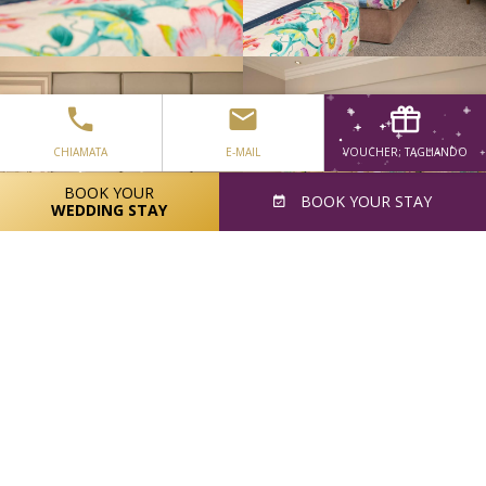
CHIAMATA
E-MAIL
VOUCHER; TAGLIANDO
BOOK YOUR
BOOK
YOUR STAY
WEDDING STAY