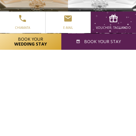
CHIAMATA
E-MAIL
VOUCHER; TAGLIANDO
BOOK YOUR
BOOK
YOUR STAY
WEDDING STAY