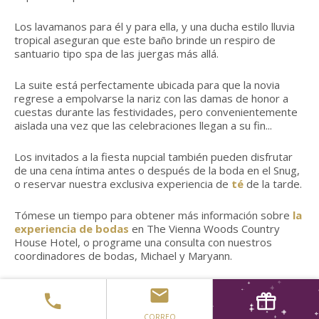
Los lavamanos para él y para ella, y una ducha estilo lluvia
tropical aseguran que este baño brinde un respiro de
santuario tipo spa de las juergas más allá.
La suite está perfectamente ubicada para que la novia
regrese a empolvarse la nariz con las damas de honor a
cuestas durante las festividades, pero convenientemente
aislada una vez que las celebraciones llegan a su fin...
Los invitados a la fiesta nupcial también pueden disfrutar
de una cena íntima antes o después de la boda en el Snug,
o reservar nuestra exclusiva experiencia de
té
de la tarde.
Tómese un tiempo para obtener más información sobre
la
experiencia de bodas
en The Vienna Woods Country
House Hotel, o programe una consulta con nuestros
coordinadores de bodas, Michael y Maryann.
Los novios que se alojen con nosotros en este espacio tan
especial pueden esperar:
CORREO