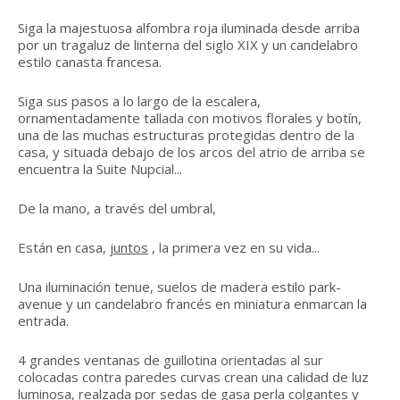
Siga la majestuosa alfombra roja iluminada desde arriba
por un tragaluz de linterna del siglo XIX y un candelabro
estilo canasta francesa.
Siga sus pasos a lo largo de la escalera,
ornamentadamente tallada con motivos florales y botín,
una de las muchas estructuras protegidas dentro de la
casa, y situada debajo de los arcos del atrio de arriba se
encuentra la Suite Nupcial...
De la mano, a través del umbral,
Están en casa,
juntos
, la primera vez en su vida...
Una iluminación tenue, suelos de madera estilo park-
avenue y un candelabro francés en miniatura enmarcan la
entrada.
4 grandes ventanas de guillotina orientadas al sur
colocadas contra paredes curvas crean una calidad de luz
luminosa, realzada por sedas de gasa perla colgantes y