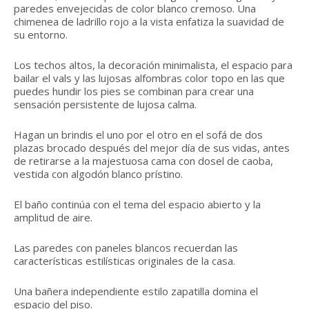
paredes envejecidas de color blanco cremoso. Una
chimenea de ladrillo rojo a la vista enfatiza la suavidad de
su entorno.
Los techos altos, la decoración minimalista, el espacio para
bailar el vals y las lujosas alfombras color topo en las que
puedes hundir los pies se combinan para crear una
sensación persistente de lujosa calma.
Hagan un brindis el uno por el otro en el sofá de dos
plazas brocado después del mejor día de sus vidas, antes
de retirarse a la majestuosa cama con dosel de caoba,
vestida con algodón blanco prístino.
El baño continúa con el tema del espacio abierto y la
amplitud de aire.
Las paredes con paneles blancos recuerdan las
características estilísticas originales de la casa.
Una bañera independiente estilo zapatilla domina el
espacio del piso.