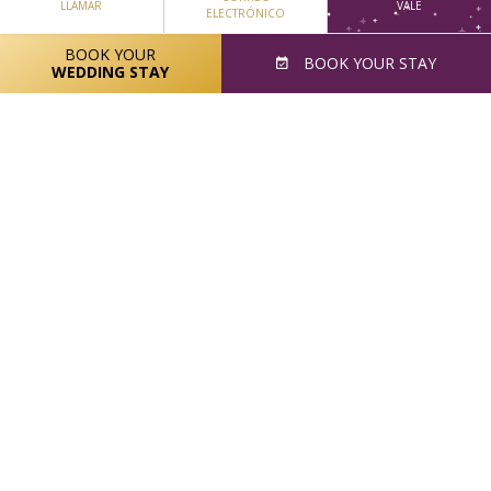
LLAMAR
VALE
ELECTRÓNICO
BOOK YOUR
BOOK
YOUR STAY
WEDDING STAY